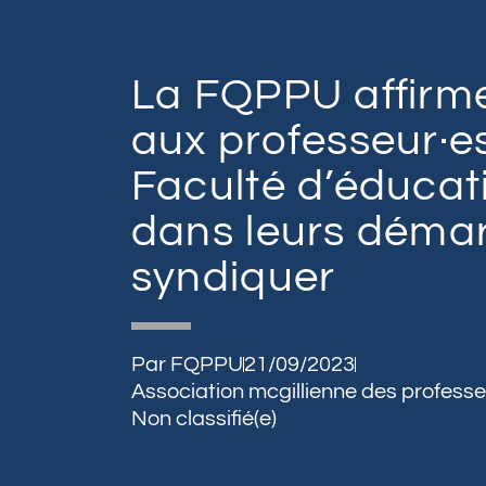
La FQPPU affirm
aux professeur·es
Faculté d’éducat
dans leurs déma
syndiquer
Par
FQPPU
21/09/2023
Association mcgillienne des professe
Non classifié(e)