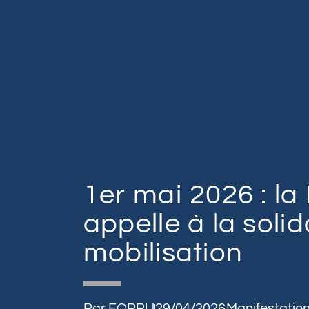
1er mai 2026 : l
appelle à la solid
mobilisation
Par
FQPPU
29/04/2026
Manifestatio