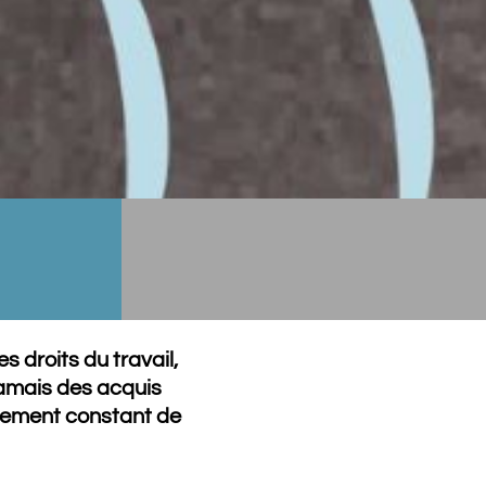
s droits du travail,
t jamais des acquis
ngagement constant de