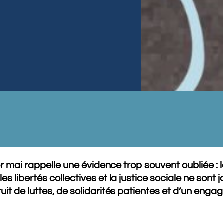
 mai rappelle une évidence trop souvent oubliée : le
 les libertés collectives et la justice sociale ne son
le fruit de luttes, de solidarités patientes et d’un e