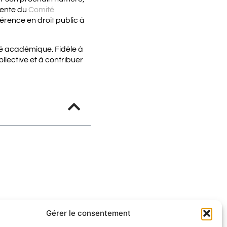
dente du
Comité
érence en droit public à
erté académique. Fidèle à
llective et à contribuer
Gérer le consentement
IBÉRALES