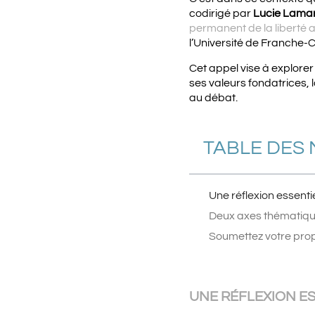
codirigé par
Lucie Lama
permanent de la liberté
l’Université de Franche-
Cet appel vise à explorer 
ses valeurs fondatrices, l
au débat.
TABLE DES 
Une réflexion essenti
Deux axes thématique
Soumettez votre prop
UNE RÉFLEXION ES