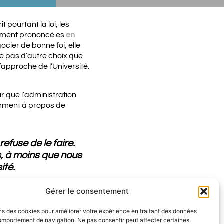
 pourtant la loi, les
vement prononcé·es
en
gocier de bonne foi, elle
se pas d’autre choix que
approche de l’Université.
r que l’administration
amment à propos de
refuse de le faire.
s, à moins que nous
ité.
Gérer le consentement
ns des cookies pour améliorer votre expérience en traitant des données
mportement de navigation. Ne pas consentir peut affecter certaines