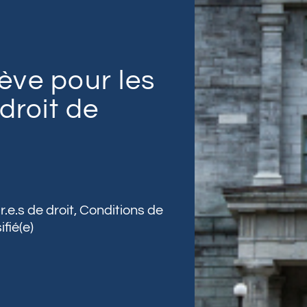
ève pour les
droit de
.e.s de droit
,
Conditions de
fié(e)