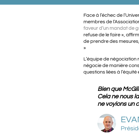
Face à l’échec de l’Univer
membres de l’Association
faveur d’un mandat de gr
refuse de le faire », aff
de prendre des mesures, 
»
L’équipe de négociation r
négocie de manière cons
questions liées à l’équité e
Bien que McGill 
Cela ne nous l
ne voyions un c
EVA
Présid